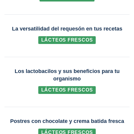
La versatilidad del requesón en tus recetas
LÁCTEOS FRESCOS
Los lactobacilos y sus beneficios para tu
organismo
LÁCTEOS FRESCOS
Postres con chocolate y crema batida fresca
LÁCTEOS FRESCOS