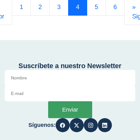
1
2
3
4
5
6
»
or
Si
Suscríbete a nuestro Newsletter
Enviar
Síguenos: