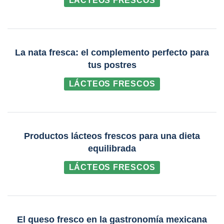
LÁCTEOS FRESCOS
La nata fresca: el complemento perfecto para
tus postres
LÁCTEOS FRESCOS
Productos lácteos frescos para una dieta
equilibrada
LÁCTEOS FRESCOS
El queso fresco en la gastronomía mexicana