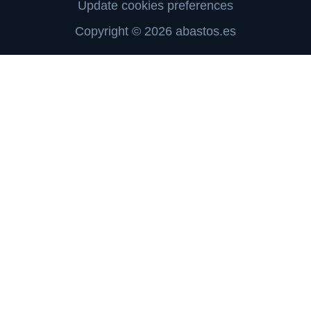
Update cookies preferences
Copyright © 2026 abastos.es