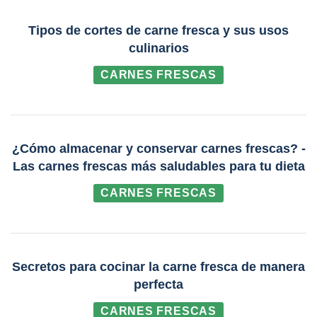
Tipos de cortes de carne fresca y sus usos
culinarios
CARNES FRESCAS
¿Cómo almacenar y conservar carnes frescas? -
Las carnes frescas más saludables para tu dieta
CARNES FRESCAS
Secretos para cocinar la carne fresca de manera
perfecta
CARNES FRESCAS