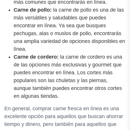
más comunes que encontrarás en línea.
Carne de pollo:
la carne de pollo es una de las
más versátiles y saludables que puedes
encontrar en línea. Ya sea que busques
pechugas, alas o muslos de pollo, encontrarás
una amplia variedad de opciones disponibles en
línea.
Carne de cordero:
la carne de cordero es una
de las opciones más exclusivas y gourmet que
puedes encontrar en línea. Los cortes más
populares son las chuletas y las piernas,
aunque también puedes encontrar otros cortes
en algunas tiendas.
En general, comprar carne fresca en línea es una
excelente opción para aquellos que buscan ahorrar
tiempo y dinero, pero también para aquellos que