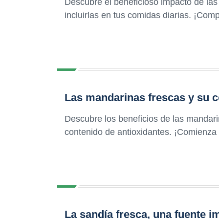
Descubre el beneficioso impacto de las
incluirlas en tus comidas diarias. ¡Com
Las mandarinas frescas y su c
Descubre los beneficios de las mandarin
contenido de antioxidantes. ¡Comienza a 
La sandía fresca, una fuente i