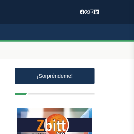
¡Sorpréndeme!