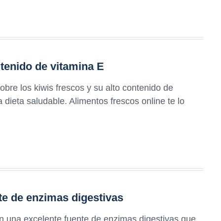
ntenido de vitamina E
bre los kiwis frescos y su alto contenido de
 dieta saludable. Alimentos frescos online te lo
te de enzimas digestivas
 una excelente fuente de enzimas digestivas que