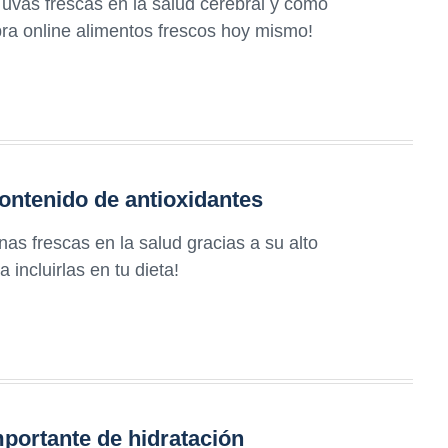
 uvas frescas en la salud cerebral y cómo
pra online alimentos frescos hoy mismo!
ontenido de antioxidantes
as frescas en la salud gracias a su alto
incluirlas en tu dieta!
mportante de hidratación