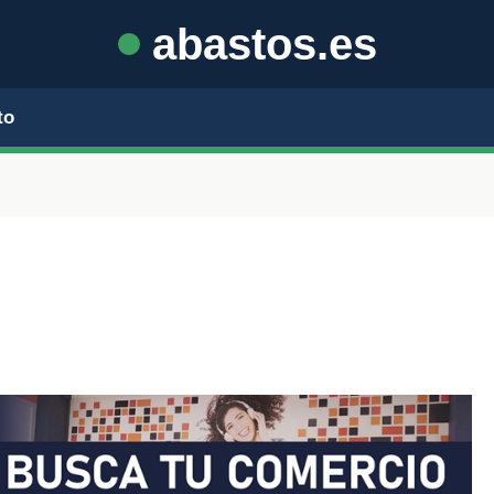
abastos.es
to