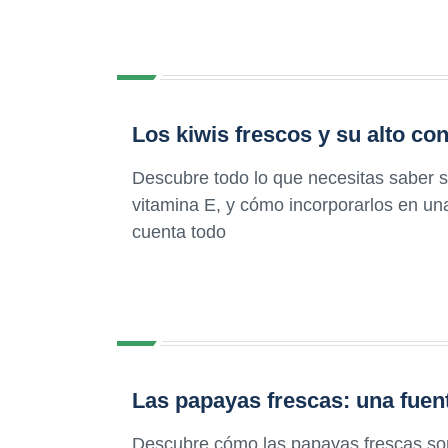
Los kiwis frescos y su alto co
Descubre todo lo que necesitas saber so
vitamina E, y cómo incorporarlos en una
cuenta todo
Las papayas frescas: una fuen
Descubre cómo las papayas frescas son