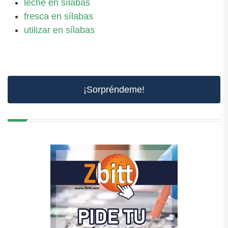
leche en sílabas
fresca en sílabas
utilizar en sílabas
¡Sorpréndeme!