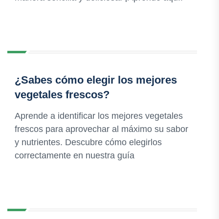
¿Sabes cómo elegir los mejores
vegetales frescos?
Aprende a identificar los mejores vegetales
frescos para aprovechar al máximo su sabor
y nutrientes. Descubre cómo elegirlos
correctamente en nuestra guía