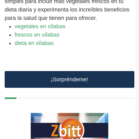
simples para incluir más vegetales frescos en tu
dieta diaria y experimenta los increíbles beneficios
para la salud que tienen para ofrecer.
vegetales en sílabas
frescos en sílabas
dieta en sílabas
¡Sorpréndeme!