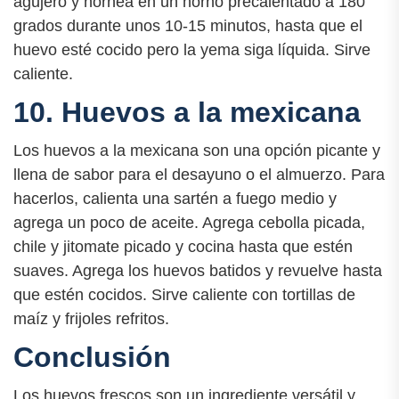
agujero y hornea en un horno precalentado a 180
grados durante unos 10-15 minutos, hasta que el
huevo esté cocido pero la yema siga líquida. Sirve
caliente.
10. Huevos a la mexicana
Los huevos a la mexicana son una opción picante y
llena de sabor para el desayuno o el almuerzo. Para
hacerlos, calienta una sartén a fuego medio y
agrega un poco de aceite. Agrega cebolla picada,
chile y jitomate picado y cocina hasta que estén
suaves. Agrega los huevos batidos y revuelve hasta
que estén cocidos. Sirve caliente con tortillas de
maíz y frijoles refritos.
Conclusión
Los huevos frescos son un ingrediente versátil y